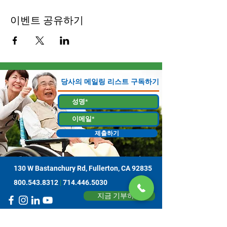
이벤트 공유하기
당사의 메일링 리스트 구독하기
제출하기
130 W Bastanchury Rd, Fullerton, CA 92835
800.543.8312
|
714.446.5030
지금 기부하기