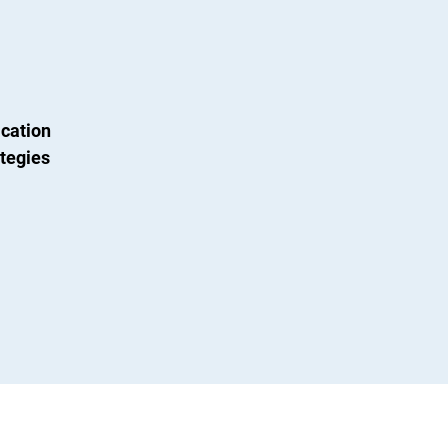
cation
tegies