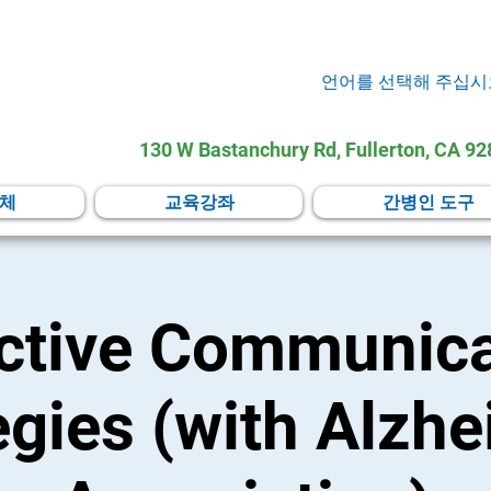
언어를 선택해 주십시
130 W Bastanchury Rd, Fullerton, CA 9
체
교육강좌
간병인 도구
ective Communica
egies (with Alzhe