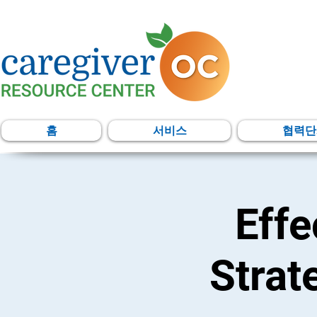
홈
서비스
협력단
Eff
Strat