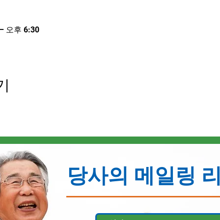
– 오후 6:30
기
당사의 메일링 