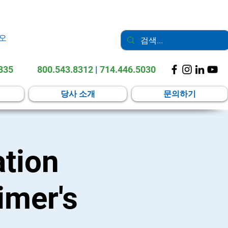
오
2835
800.543.8312
|
714.446.5030
당사 소개
문의하기
tion
imer's