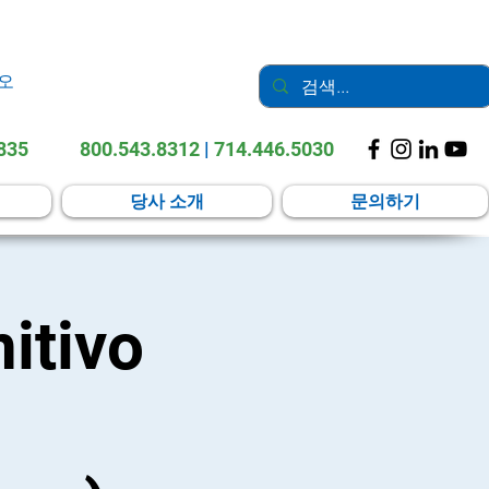
오
2835
800.543.8312
|
714.446.5030
당사 소개
문의하기
itivo
h