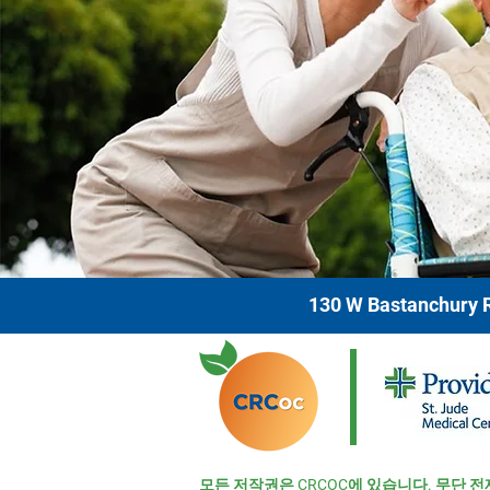
130 W Bastanchury R
모든 저작권은 CRCOC에 있습니다. 무단 전