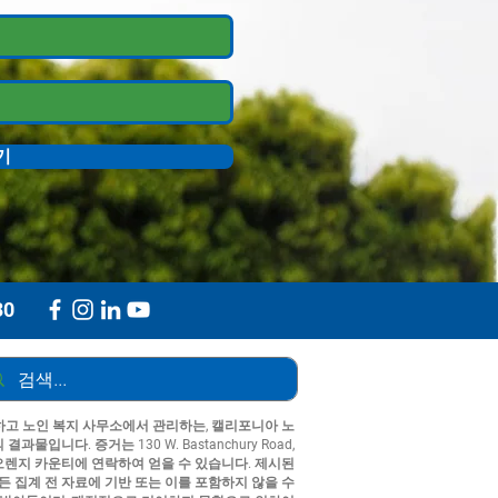
기
30
고 노인 복지 사무소에서 관리하는, 캘리포니아 노
입니다. 증거는 130 W. Bastanchury Road,
자원 센터 오렌지 카운티에 연락하여 얻을 수 있습니다. 제시된
든 집계 전 자료에 기반 또는 이를 포함하지 않을 수