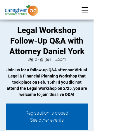
Legal Workshop
Follow-Up Q&A with
Attorney Daniel York
3월 07일 (목)
  |  
Zoom
Join us for a follow-up Q&A after our Virtual
Legal & Financial Planning Workshop that
took place on Feb. 15th! If you did not
attend the Legal Workshop on 2/25, you are
welcome to join this live Q&A!
Registration is closed
See other events