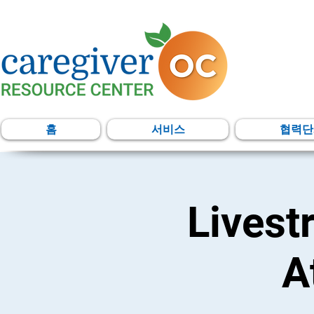
홈
서비스
협력단
Livest
A