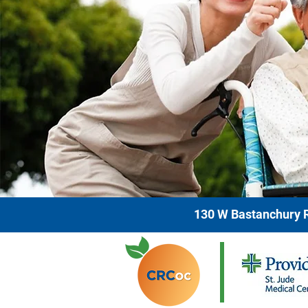
130 W Bastanchury R