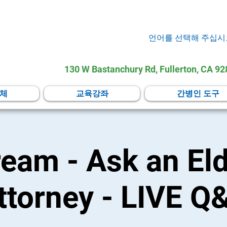
언어를 선택해 주십시
130 W Bastanchury Rd, Fullerton, CA 9
체
교육강좌
간병인 도구
ream - Ask an El
ttorney - LIVE Q