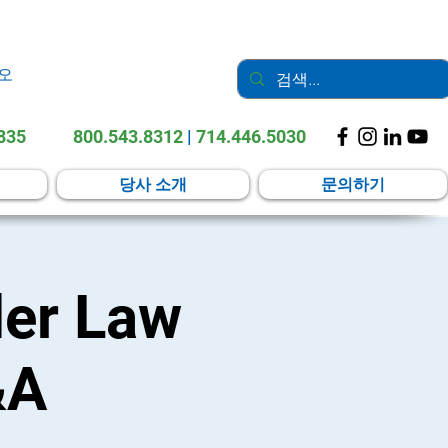
오
2835
800.543.8312
|
714.446.5030
당사 소개
문의하기
der Law
&A