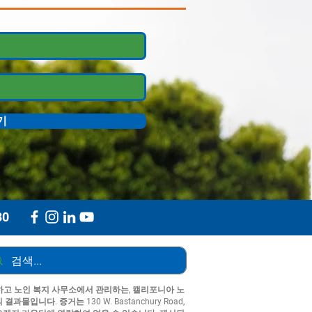
기
30
고 노인 복지 사무소에서 관리하는, 캘리포니아 노
입니다. 증거는 130 W. Bastanchury Road,