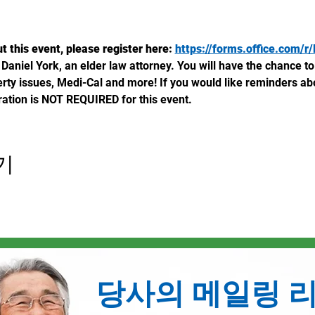
t this event, please register here: 
https://forms.office.com/
Daniel York, an elder law attorney. You will have the chance to
erty issues, Medi-Cal and more! If you would like reminders abo
tration is NOT REQUIRED for this event.
기
당사의 메일링 