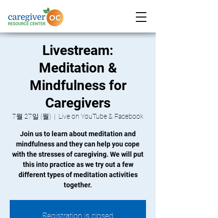
Livestream:
Meditation &
Mindfulness for
Caregivers
7월 27일 (월)
  |  
Live on YouTube & Facebook
Join us to learn about meditation and
mindfulness and they can help you cope
with the stresses of caregiving. We will put
this into practice as we try out a few
different types of meditation activities
together.
Registration is closed