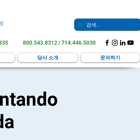
오
2835
800.543.8312
|
714.446.5030
당사 소개
문의하기
ontando
da