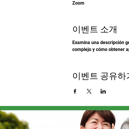
Zoom
이벤트 소개
Examina una descripción ge
complejo y cómo obtener a
이벤트 공유하