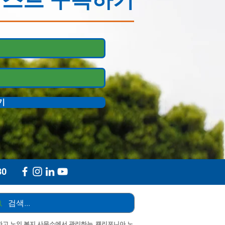
기
30
고 노인 복지 사무소에서 관리하는, 캘리포니아 노