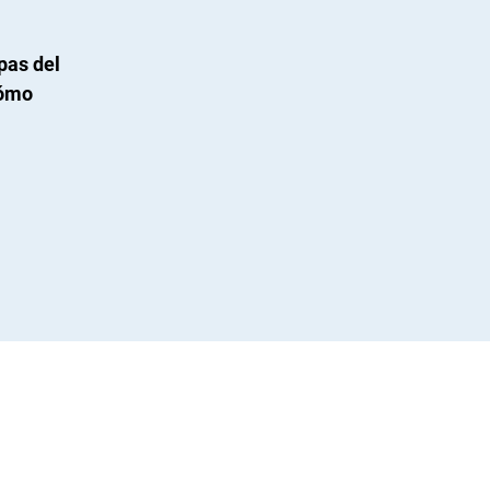
pas del
cómo