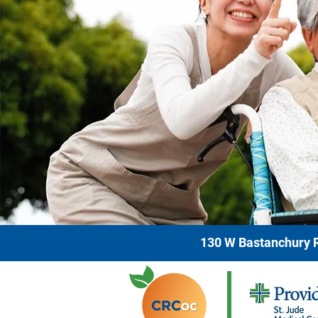
130 W Bastanchury R