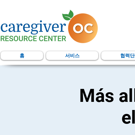
홈
서비스
협력단
Más al
e