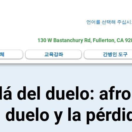
언어를 선택해 주십시
130 W Bastanchury Rd, Fullerton, CA 9
체
교육강좌
간병인 도구
lá del duelo: afr
l duelo y la pérdi