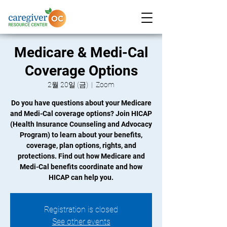
Medicare & Medi-Cal
Coverage Options
2월 20일 (금)
  |  
Zoom
Do you have questions about your Medicare
and Medi-Cal coverage options? Join HICAP
(Health Insurance Counseling and Advocacy
Program) to learn about your benefits,
coverage, plan options, rights, and
protections. Find out how Medicare and
Medi-Cal benefits coordinate and how
HICAP can help you.
Registration is closed
See other events