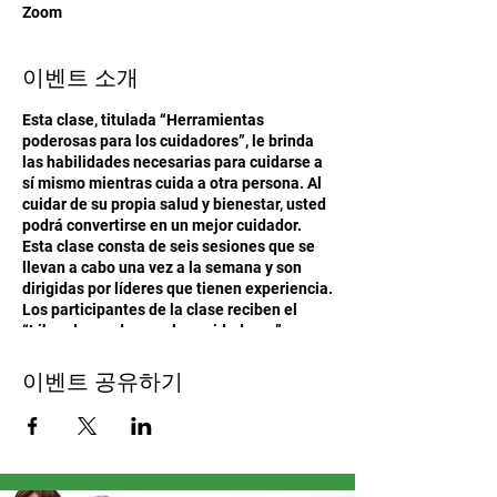
Zoom
이벤트 소개
Esta clase, titulada “Herramientas
poderosas para los cuidadores”, le brinda
las habilidades necesarias para cuidarse a
sí mismo mientras cuida a otra persona. Al
cuidar de su propia salud y bienestar, usted
podrá convertirse en un mejor cuidador.
Esta clase consta de seis sesiones que se
llevan a cabo una vez a la semana y son
dirigidas por líderes que tienen experiencia.
Los participantes de la clase reciben el
“Libro de ayuda para los cuidadores” para
acompañar la clase y proporcionar recursos
adicionales para el cuidador.
이벤트 공유하기