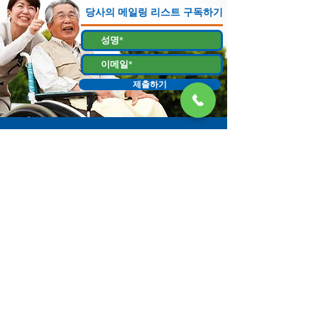
당사의 메일링 리스트 구독하기
제출하기
130 W Bastanchury Rd, Fullerton, CA 92835
800.543.8312
|
714.446.5030
지금 기부하기
해당 자료 또는 자료물은 오렌지 카운티 감독위원회에서 할당하고 노인 복
지 사무소에서 관리하는, 캘리포니아 노인 복지국 (CDA) 과의 계약에 의한
자금 지원을 받는 프로젝트의 결과물입니다. 증거는 130 W. Bastanchury