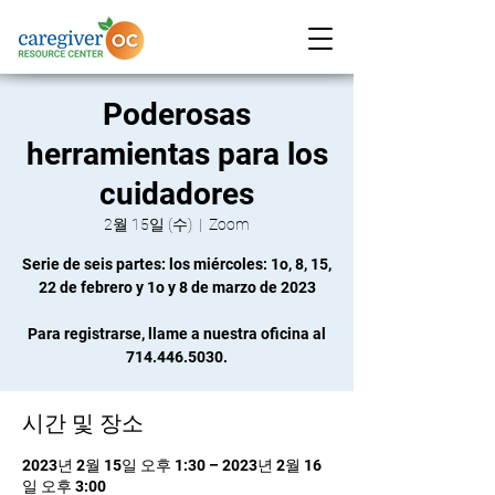
Poderosas
herramientas para los
cuidadores
2월 15일 (수)
  |  
Zoom
Serie de seis partes: los miércoles: 1o, 8, 15,
22 de febrero y 1o y 8 de marzo de 2023
Para registrarse, llame a nuestra oficina al
714.446.5030.
시간 및 장소
2023년 2월 15일 오후 1:30 – 2023년 2월 16
일 오후 3:00