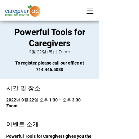
Powerful Tools for
Caregivers
9월 22일 (목)
  |  
Zoom
To register, please call our office at
714.446.5030
시간 및 장소
2022년 9월 22일 오후 1:30 – 오후 3:30
Zoom
이벤트 소개
Powerful Tools for Caregivers gives you the 