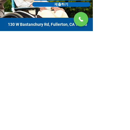
제출하기
130 W Bastanchury Rd, Fullerton, CA 92835
800.543.8312
|
714.446.5030
지금 기부하기
해당 자료 또는 자료물은 오렌지 카운티 감독위원회에서 할당하고 노인 복
지 사무소에서 관리하는, 캘리포니아 노인 복지국 (CDA) 과의 계약에 의한
자금 지원을 받는 프로젝트의 결과물입니다. 증거는 130 W. Bastanchury
Road, Fullerton, CA
92835 (714) 446-5030
에 있는 간병인 자원 센터 오렌
지 카운티에 연락하여 얻을 수 있습니다. 제시된 결론과 의견은 CDA 자체
의 의견이 아닐 수 있으며 출판물은 모든 집계 전 자료에 기반 또는 이를 포
함하지 않을 수 있습니다. 서비스는 무료로 제공됩니다. 자발적 기부는 감
사히 받아들이며, 재정적으로 기여하지 못함으로 인하여 서비스를 거부당
하는 경우는 없습니다.
모든 저작권은 CRCOC에 있습니다. 무단 전제와 무단 복