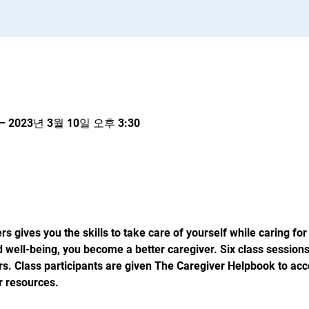
– 2023년 3월 10일 오후 3:30
rs gives you the skills to take care of yourself while caring fo
 well-being, you become a better caregiver. Six class sessions
rs. Class participants are given The Caregiver Helpbook to ac
r resources.