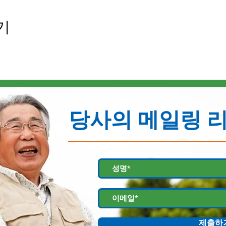
기
당사의 메일링 
제출하