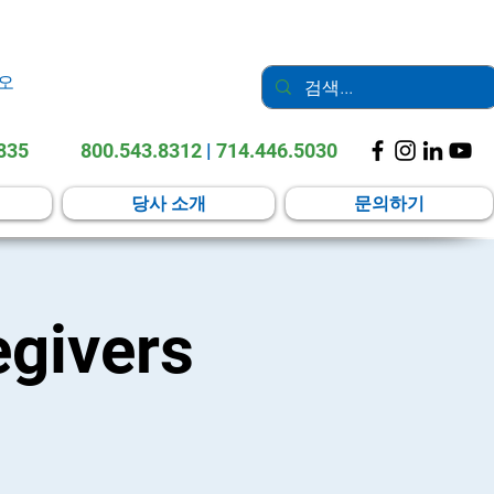
오
2835
800.543.8312
|
714.446.5030
당사 소개
문의하기
egivers