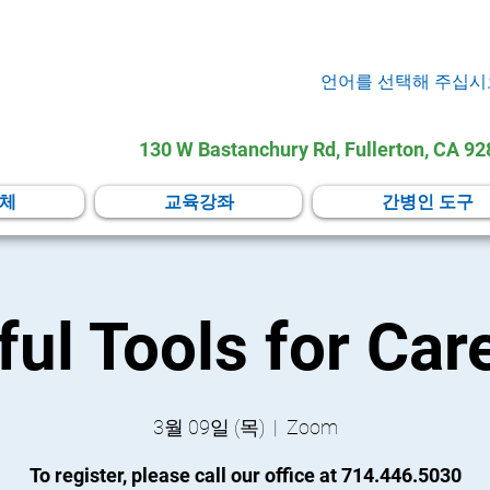
언어를 선택해 주십시
130 W Bastanchury Rd, Fullerton, CA 9
체
교육강좌
간병인 도구
ul Tools for Car
3월 09일 (목)
  |  
Zoom
To register, please call our office at 714.446.5030