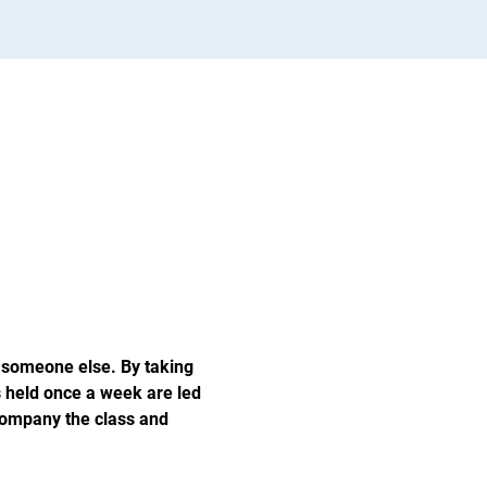
r someone else. By taking 
 held once a week are led 
company the class and 