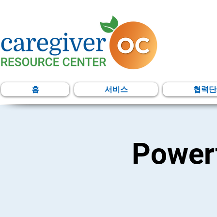
홈
서비스
협력단
Powerf