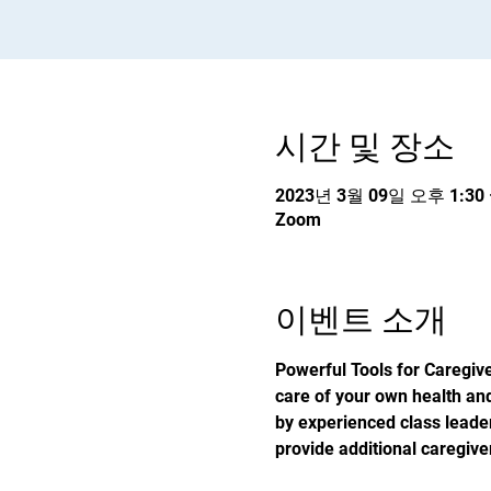
시간 및 장소
2023년 3월 09일 오후 1:30 
Zoom
이벤트 소개
Powerful Tools for Caregive
care of your own health and
by experienced class leade
provide additional caregive