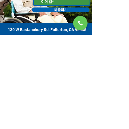
제출하기
130 W Bastanchury Rd, Fullerton, CA 92835
800.543.8312
|
714.446.5030
지금 기부하기
해당 자료 또는 자료물은 오렌지 카운티 감독위원회에서 할당하고 노인 복
지 사무소에서 관리하는, 캘리포니아 노인 복지국 (CDA) 과의 계약에 의한
자금 지원을 받는 프로젝트의 결과물입니다. 증거는 130 W. Bastanchury
Road, Fullerton, CA
92835 (714) 446-5030
에 있는 간병인 자원 센터 오렌
지 카운티에 연락하여 얻을 수 있습니다. 제시된 결론과 의견은 CDA 자체
의 의견이 아닐 수 있으며 출판물은 모든 집계 전 자료에 기반 또는 이를 포
함하지 않을 수 있습니다. 서비스는 무료로 제공됩니다. 자발적 기부는 감
사히 받아들이며, 재정적으로 기여하지 못함으로 인하여 서비스를 거부당
하는 경우는 없습니다.