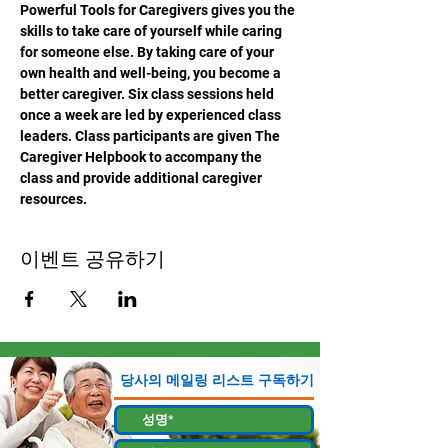
Powerful Tools for Caregivers gives you the 
skills to take care of yourself while caring 
for someone else. By taking care of your 
own health and well-being, you become a 
better caregiver. Six class sessions held 
once a week are led by experienced class 
leaders. Class participants are given The 
Caregiver Helpbook to accompany the 
class and provide additional caregiver 
resources.
이벤트 공유하기
당사의 메일링 리스트 구독하기