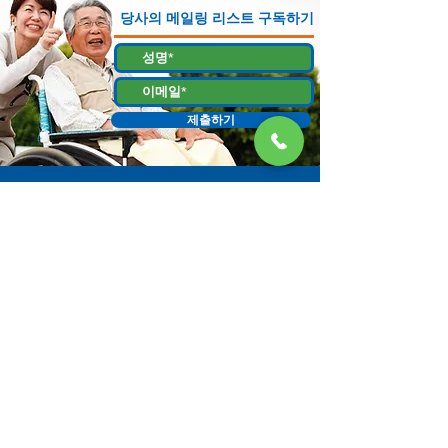
당사의 메일링 리스트 구독하기
제출하기
130 W Bastanchury Rd, Fullerton, CA 92835
800.543.8312
|
714.446.5030
지금 기부하기
해당 자료 또는 자료물은 오렌지 카운티 감독위원회에서 할당하고 노인 복
지 사무소에서 관리하는, 캘리포니아 노인 복지국 (CDA) 과의 계약에 의한
자금 지원을 받는 프로젝트의 결과물입니다. 증거는 130 W. Bastanchury