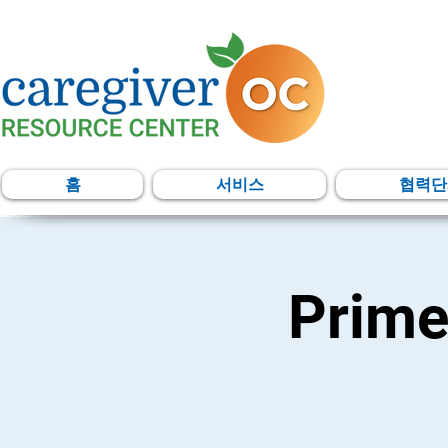
홈
서비스
협력단
Prime