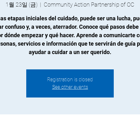
1월 23일 (금)
  |  
Community Action Partnership of OC
las etapas iniciales del cuidado, puede ser una lucha, p
ar confuso y, a veces, aterrador. Conoce qué pasos debe 
r dónde empezar y qué hacer. Aprende a comunicarte 
sonas, servicios e información que te servirán de guía 
ayudar a cuidar a un ser querido.
Registration is closed
See other events