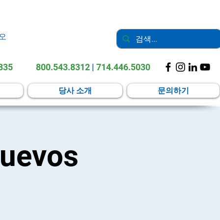
오
2835
800.543.8312
|
714.446.5030
당사 소개
문의하기
nuevos