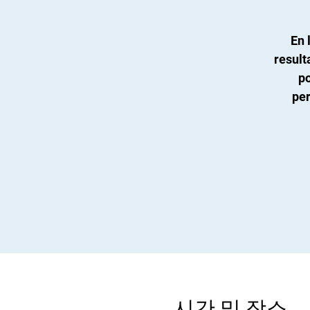
En 
result
po
per
시간 및 장소