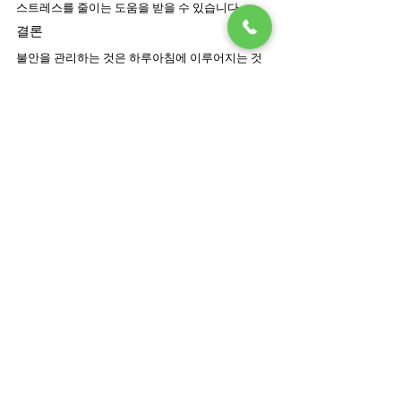
스트레스를 줄이는 도움을 받을 수 있습니다.
결론
불안을 관리하는 것은 하루아침에 이루어지는 것
이 아닙니다. 하지만 규칙적인 일상, 자기 돌봄, 명
상, 주변의 지지, 그리고 미리 계획하는 것과 같은 
작은 실천들이 모여 의미 있는 변화를 만들어냅니
다. 이러한 습관들은 당신의 건강과 안녕을 지켜주
는 동시에, 사랑하는 이에게 더욱 세심하고 따뜻한 
돌봄을 제공할 수 있도록 돕습니다. 
기억하세요. 자신의 마음을 돌보는 것 또한 돌봄의 
중요한 일부입니다. 더 많은 정보나 실질적인 가이
드, 또는 당신이 겪고 있는 상황을 진심으로 이해하
는 지원 네트워크가 필요하시다면,
CRC OC
 가 기꺼
이 도와드리겠습니다.
최근 게시물
전체 보기