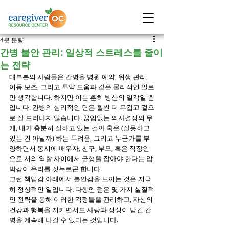
4분 분량
간병 불안 관리: 일상적 스트레스를 줄이
는 전략
대부분의 사람들은 간병을 병원 예약, 위생 관리, 
이동 보조, 그리고 투약 도움과 같은 물리적인 일로
만 생각합니다. 하지만 이는 흔히 빙산의 일각일 뿐
입니다. 간병의 심리적인 면은 훨씬 더 무겁고 겉으
로 잘 드러나지 않습니다. 끊임없는 의사결정의 무
게, 내가 충분히 잘하고 있는 걸까 혹은 (잘못하고 
있는 건 아닐까) 하는 두려움, 그리고 누군가를 부
양하면서 동시에 배우자, 친구, 부모, 혹은 직장인
으로 서의 역할 사이에서 균형을 잡아야 한다는 압
박감이 우리를 짓누르곤 합니다.
그런 책임감 아래에서 불안감을 느끼는 것은 지극
히 정상적인 일입니다. 다행인 점은 몇 가지 실질적
인 전략을 통해 이러한 걱정들을 관리하고, 자신의 
건강과 행복을 지키면서도 사랑과 정성이 담긴 간
병을 계속해 나갈 수 있다는 것입니다.