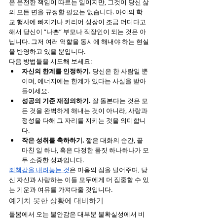
은 온전한 책임이 따르는 일이지만, 그것이 당신 삶
의 모든 면을 규정할 필요는 없습니다. 아이의 학
교 행사에 빠지거나 커리어 성장이 조금 더디다고 
해서 당신이 ”나쁜” 부모나 직장인이 되는 것은 아
닙니다. 그저 여러 역할을 동시에 해내야 하는 현실
을 반영하고 있을 뿐입니다.
다음 방법들을 시도해 보세요:
자신의 한계를 인정하기.
 당신은 한 사람일 뿐
이며, 에너지에는 한계가 있다는 사실을 받아
들이세요.
성공의 기준 재정의하기.
 잘 돌본다는 것은 모
든 것을 완벽하게 해내는 것이 아니라, 사랑과 
정성을 다해 그 자리를 지키는 것을 의미합니
다.
작은 성취를 축하하기.
 짧은 대화의 순간, 끝
마친 일 하나, 혹은 다정한 몸짓 하나하나가 모
두 소중한 성과입니다.
죄책감을 내려놓는 것
은 마음의 짐을 덜어주며, 당
신 자신과 사랑하는 이들 모두에게 더 집중할 수 있
는 기운과 여유를 가져다줄 것입니다.
예기치 못한 상황에 대비하기
돌봄에서 오는 불안감은 대부분 불확실성에서 비