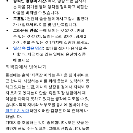
정적인 명상의 시간:
 독서, 명상 또는 감사하
는 마음 갖기를 통해 생각을 정리하고 복잡한 
마음을 비워낼 수 있습니다.
호흡법: 
천천히 숨을 들이마시고 잠시 멈췄다
가 내뱉으세요. 이를 몇 번 반복합니다.
그라운딩 연습:
 눈에 보이는 것 5가지, 만질 
수 있는 것 4가지, 들리는 소리 3가지, 냄새 2
가지, 맛볼 수 있는 것 1가지에 집중해 보세요.
일상 속 짧은 명상
:
  빨래를 접거나 음식을 준
비할 때, 지금 하고 있는 일에만 온전히 집중
해 보세요.
죄책감에서 벗어나기
돌봄에는 흔히 '죄책감'이라는 무거운 짐이 뒤따르
곤 합니다. 사랑하는 이를 위해 충분히 노력하지 못
하고 있다는 느낌, 자녀의 성장을 곁에서 지켜봐 주
지 못하고 있다는 미안함, 혹은 직장 생활에서 제 
역할을 다하지 못하고 있다는 생각에 괴로울 수 있
습니다. 특히 자녀와 노부모를 동시에 돌봐야 하는 
샌드위치 세대
라면 이러한 감정은 더욱 흔하게 나
타납니다.
기대치를 조절하는 것이 중요합니다. 모든 것을 완
벽하게 해낼 수는 없으며, 그래도 괜찮습니다. 돌봄