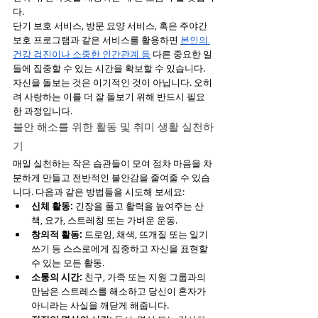
다. 
단기 보호 서비스, 방문 요양 서비스, 혹은 주야간 
보호 프로그램과 같은 서비스를 활용하면 
본인의 
건강 검진이나 소중한 인간관계 등
 다른 중요한 일
들에 집중할 수 있는 시간을 확보할 수 있습니다.
자신을 돌보는 것은 이기적인 것이 아닙니다. 오히
려 사랑하는 이를 더 잘 돌보기 위해 반드시 필요
한 과정입니다.
불안 해소를 위한 활동 및 취미 생활 실천하
기 
매일 실천하는 작은 습관들이 모여 점차 마음을 차
분하게 만들고 전반적인 불안감을 줄여줄 수 있습
니다. 다음과 같은 방법들을 시도해 보세요: 
신체 활동:
 긴장을 풀고 활력을 높여주는 산
책, 요가, 스트레칭 또는 가벼운 운동.
창의적 활동:
 드로잉, 채색, 뜨개질 또는 일기 
쓰기 등 스스로에게 집중하고 자신을 표현할 
수 있는 모든 활동. 
소통의 시간:
 친구, 가족 또는 지원 그룹과의 
만남은 스트레스를 해소하고 당신이 혼자가 
아니라는 사실을 깨닫게 해줍니다.