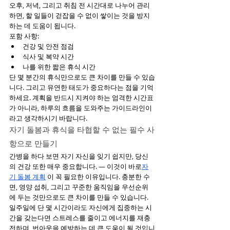
오후, 저녁, 그리고 취침 전 시간대로 나누어 관리
하면, 할 일들이 걷잡을 수 없이 쌓이는 것을 방지
하는 데 도움이 됩니다.
포함 사항:
건강 및 안전 점검 
식사 및 복약 시간  
나를 위한 짧은 휴식 시간
단 몇 분간의 휴식만으로도 큰 차이를 만들 수 있습
니다. 그리고 유연한 태도가 중요하다는 점을 기억
하세요. 계획을 반드시 지켜야 하는 엄격한 시간표
가 아니라, 하루의 흐름을 도와주는 가이드라인이
라고 생각하시기 바랍니다.
자기 돌봄과 휴식을 타협할 수 없는 필수 사
항으로 만들기
간병을 하다 보면 자기 자신을 잊기 쉽지만, 당신
의 건강 또한 매우 중요합니다. — 이것이 바로
자
기 돌봄 계획
 이 꼭 필요한 이유입니다. 충분한 수
면, 영양 섭취, 그리고 꾸준한 움직임을 우선순위
에 두는 것만으로도 큰 차이를 만들 수 있습니다. 
일주일에 단 몇 시간이라도 자신에게 집중하는 시
간을 갖는다면 스트레스를 줄이고 에너지를 재충
전하며, 번아웃을 예방하는 데 큰 도움이 될 것입니