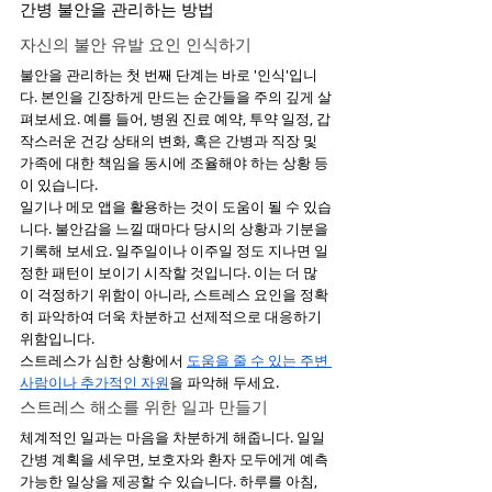
간병 불안을 관리하는 방법
자신의 불안 유발 요인 인식하기
불안을 관리하는 첫 번째 단계는 바로 '인식'입니
다. 본인을 긴장하게 만드는 순간들을 주의 깊게 살
펴보세요. 예를 들어, 병원 진료 예약, 투약 일정, 갑
작스러운 건강 상태의 변화, 혹은 간병과 직장 및 
가족에 대한 책임을 동시에 조율해야 하는 상황 등
이 있습니다.
일기나 메모 앱을 활용하는 것이 도움이 될 수 있습
니다. 불안감을 느낄 때마다 당시의 상황과 기분을 
기록해 보세요. 일주일이나 이주일 정도 지나면 일
정한 패턴이 보이기 시작할 것입니다. 이는 더 많
이 걱정하기 위함이 아니라, 스트레스 요인을 정확
히 파악하여 더욱 차분하고 선제적으로 대응하기 
위함입니다.
스트레스가 심한 상황에서 
도움을 줄 수 있는 주변 
사람이나 추가적인 자원
을 파악해 두세요.
스트레스 해소를 위한 일과 만들기
체계적인 일과는 마음을 차분하게 해줍니다. 일일 
간병 계획을 세우면, 보호자와 환자 모두에게 예측 
가능한 일상을 제공할 수 있습니다. 하루를 아침, 